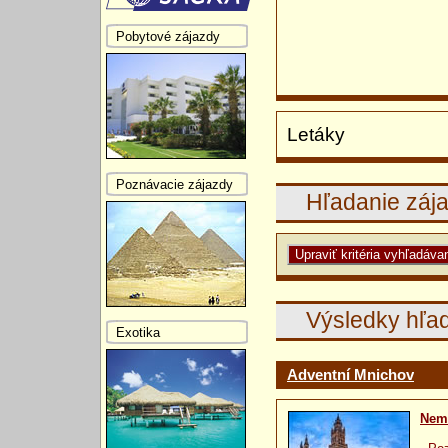
Pobytové zájazdy
Letáky
Poznávacie zájazdy
Hľadanie záj
Výsledky hľa
Exotika
Adventní Mnichov
Nem