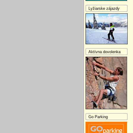
Lyžiarske zájazdy
Aktívna dovolenka
Go Parking