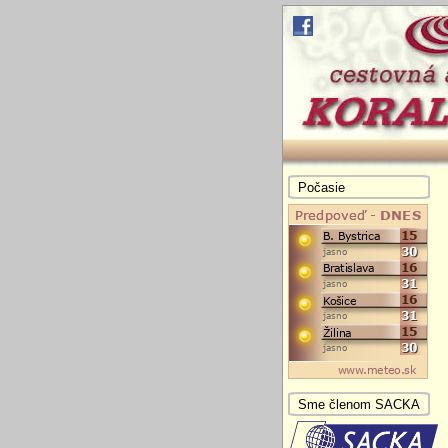
Počasie
Sme členom SACKA