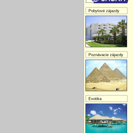
Pobytové zájazdy
Poznávacie zájazdy
Exotika