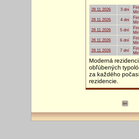
Fir
28.11.2026
3 dni
Mi
Fir
28.11.2026
4 dni
Mi
Fir
28.11.2026
5 dní
Mi
Fir
28.11.2026
6 dní
Mi
Fir
28.11.2026
7 dní
Mi
Moderná rezidenci
obľúbených typológ
za každého počasi
rezidencie.