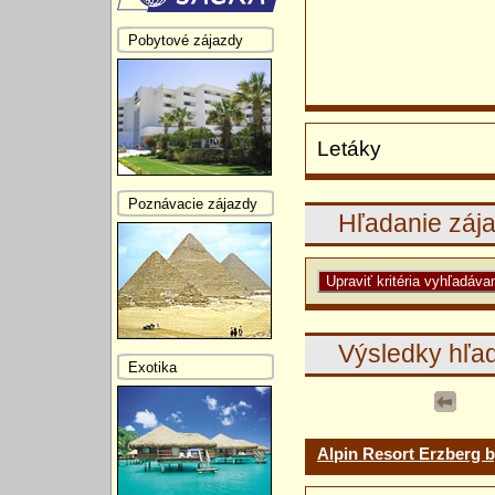
Pobytové zájazdy
Letáky
Poznávacie zájazdy
Hľadanie záj
Výsledky hľa
Exotika
Alpin Resort Erzberg b