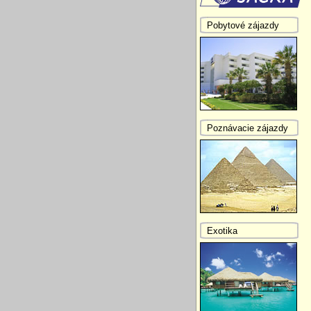
Pobytové zájazdy
Poznávacie zájazdy
Exotika