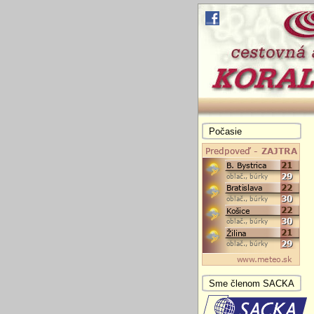
Počasie
Sme členom SACKA