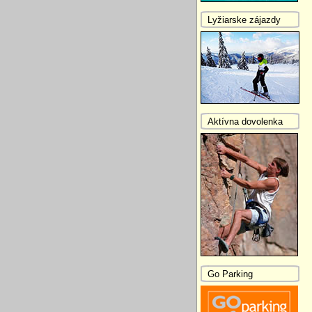
Lyžiarske zájazdy
Aktívna dovolenka
Go Parking