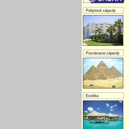
Pobytové zájazdy
Poznávacie zájazdy
Exotika