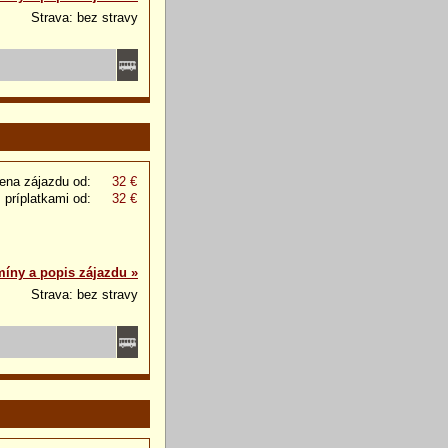
Strava: bez stravy
ena zájazdu od:
32 €
 príplatkami od:
32 €
míny a popis zájazdu »
Strava: bez stravy