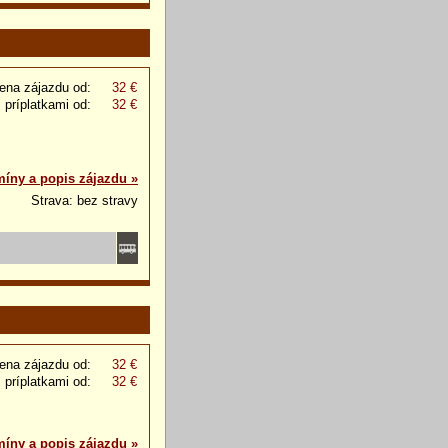
ena zájazdu od:
32 €
 príplatkami od:
32 €
míny a popis zájazdu »
Strava: bez stravy
ena zájazdu od:
32 €
 príplatkami od:
32 €
míny a popis zájazdu »