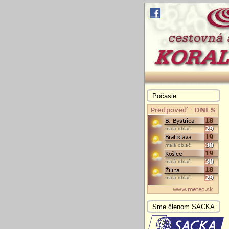
Počasie
Sme členom SACKA