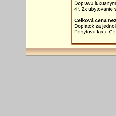
Dopravu luxusným 
4*. 2x ubytovanie 
Celková cena ne
Doplatok za jednol
Pobytovú taxu. Ce