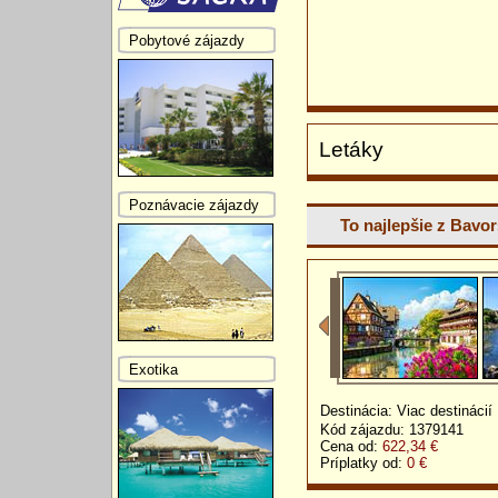
Pobytové zájazdy
Letáky
Poznávacie zájazdy
To najlepšie z Bavo
Exotika
Destinácia: Viac destinácií
Kód zájazdu: 1379141
Cena od:
622,34 €
Príplatky od:
0 €