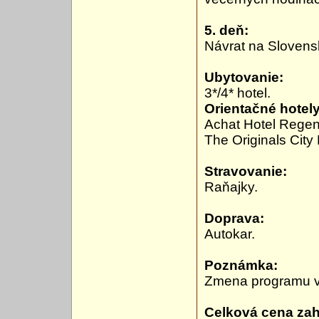
5. deň:
Návrat na Slovens
Ubytovanie:
3*/4* hotel.
Orientačné hotely
Achat Hotel Rege
The Originals City
Stravovanie:
Raňajky.
Doprava:
Autokar.
Poznámka:
Zmena programu v
Celková cena zah