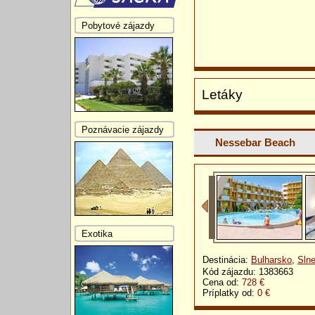
Pobytové zájazdy
Letáky
Poznávacie zájazdy
Nessebar Beach
Exotika
Destinácia:
Bulharsko
,
Slne
Kód zájazdu: 1383663
Cena od:
728 €
Príplatky od:
0 €