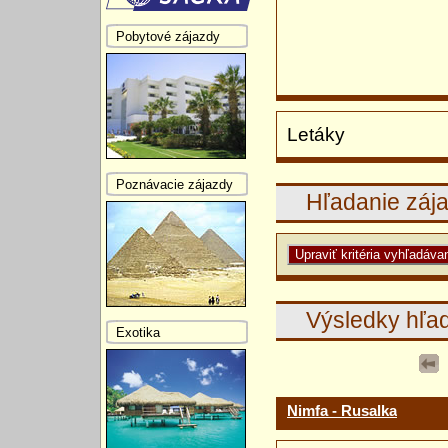
Pobytové zájazdy
Letáky
Poznávacie zájazdy
Hľadanie záj
Výsledky hľa
Exotika
Nimfa - Rusalka