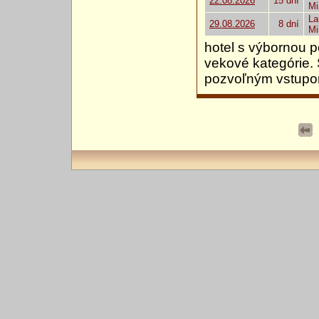
22.08.2026
15 dní
Mi
La
29.08.2026
8 dní
Mi
hotel s výbornou 
vekové kategórie. 
pozvoľným vstupom