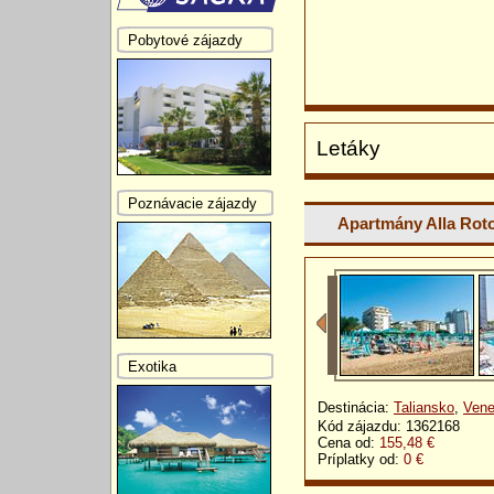
Pobytové zájazdy
Letáky
Poznávacie zájazdy
Apartmány Alla Rot
Exotika
Destinácia:
Taliansko
,
Vene
Kód zájazdu: 1362168
Cena od:
155,48 €
Príplatky od:
0 €