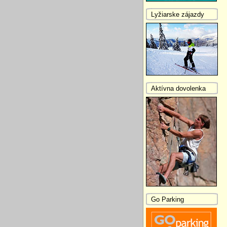
Lyžiarske zájazdy
Aktívna dovolenka
Go Parking