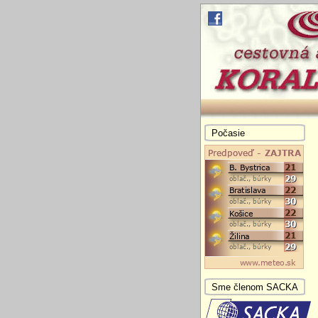
Počasie
Sme členom SACKA