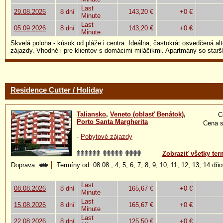
Last
29.08.2026
8 dní
143,20 €
+0 €
Minute
Last
05.09.2026
8 dní
143,20 €
+0 €
Minute
Skvelá poloha - kúsok od pláže i centra. Ideálna, častokrát osvedčená al
zájazdy. Vhodné i pre klientov s domácimi miláčikmi. Apartmány so star
Residence Cutter / Holiday
Taliansko
,
Veneto (oblasť Benátok)
,
C
Porto Santa Margherita
Cena s
-
Pobytové zájazdy
Zobraziť všetky ter
Doprava:
Termíny od: 08.08., 4, 5, 6, 7, 8, 9, 10, 11, 12, 13, 14 dň
Last
08.08.2026
8 dní
165,67 €
+0 €
Minute
Last
15.08.2026
8 dní
165,67 €
+0 €
Minute
Last
22.08.2026
8 dní
125,50 €
+0 €