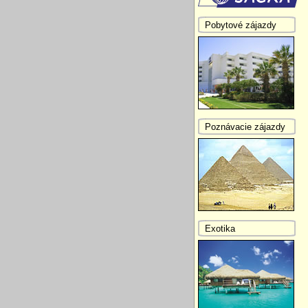
Pobytové zájazdy
Poznávacie zájazdy
Exotika