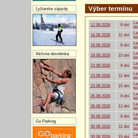
Výber termínu
Lyžiarske zájazdy
La
12.08.2026
8 dní
Mi
La
16.08.2026
11 dní
Mi
La
19.08.2026
8 dní
Mi
La
Aktívna dovolenka
19.08.2026
15 dní
Mi
La
23.08.2026
8 dní
Mi
La
23.08.2026
11 dní
Mi
La
23.08.2026
15 dní
Mi
La
26.08.2026
8 dní
Mi
La
26.08.2026
12 dní
Mi
La
30.08.2026
8 dní
Mi
Go Parking
La
30.08.2026
11 dní
Mi
La
30.08.2026
15 dní