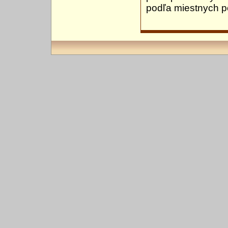
podľa miestnych 