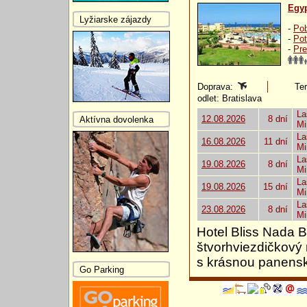
Egy
Lyžiarske zájazdy
-
Pob
-
Pot
-
Pre
Doprava:
Ter
odlet: Bratislava
La
12.08.2026
8 dní
Aktívna dovolenka
Mi
La
16.08.2026
11 dní
Mi
La
19.08.2026
8 dní
Mi
La
19.08.2026
15 dní
Mi
La
23.08.2026
8 dní
Mi
Hotel Bliss Nada 
štvorhviezdičkový 
s krásnou panensk
Go Parking