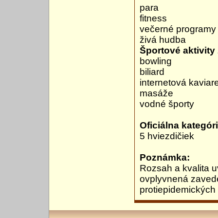
para
fitness
večerné programy
živá hudba
Športové aktivity 
bowling
biliard
internetová kaviar
masáže
vodné športy
Oficiálna kategóri
5 hviezdičiek
Poznámka:
Rozsah a kvalita u
ovplyvnená zavede
protiepidemických 