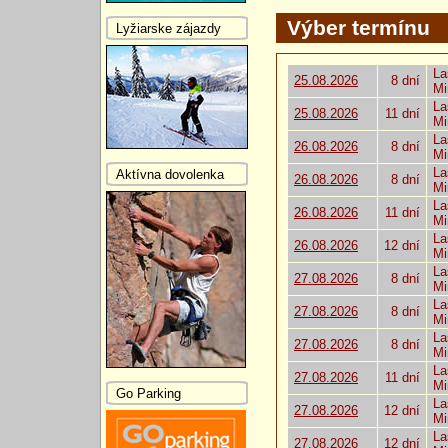
Výber termínu
Lyžiarske zájazdy
La
25.08.2026
8 dní
Mi
La
25.08.2026
11 dní
Mi
La
26.08.2026
8 dní
Mi
La
Aktívna dovolenka
26.08.2026
8 dní
Mi
La
26.08.2026
11 dní
Mi
La
26.08.2026
12 dní
Mi
La
27.08.2026
8 dní
Mi
La
27.08.2026
8 dní
Mi
La
27.08.2026
8 dní
Mi
La
27.08.2026
11 dní
Mi
Go Parking
La
27.08.2026
12 dní
Mi
La
27.08.2026
12 dní