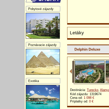
Pobytové zájazdy
Letáky
Poznávacie zájazdy
Delphin Deluxe
Exotika
Destinácia:
Turecko
,
Alany
Kód zájazdu: 1319674
Cena od:
1 098 €
Príplatky od:
0 €