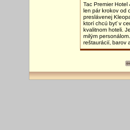
Tac Premier Hotel 
len pár krokov od 
preslávenej Kleopa
ktorí chcú byť v c
kvalitnom hoteli.
milým personálom.
reštaurácií, barov 