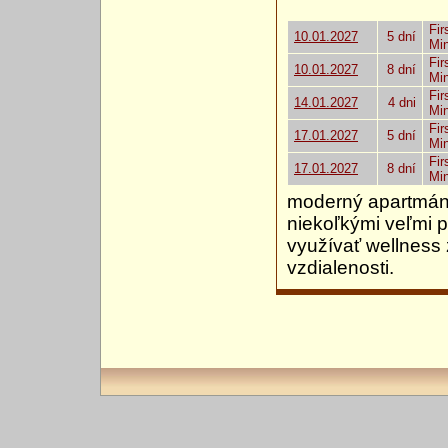
Fir
10.01.2027
5 dní
Mi
Fir
10.01.2027
8 dní
Mi
Fir
14.01.2027
4 dni
Mi
Fir
17.01.2027
5 dní
Mi
Fir
17.01.2027
8 dní
Mi
moderný apartmán
niekoľkými veľmi p
využívať wellness
vzdialenosti.