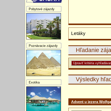
Pobytové zájazdy
Letáky
Poznávacie zájazdy
Hľadanie záj
Výsledky hľa
Exotika
Advent u jezera Wolfg