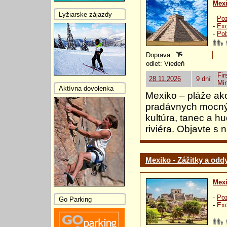
Mex
Lyžiarske zájazdy
-
Poz
-
Exo
-
Pob
Doprava:
odlet: Viedeň
Fir
28.11.2026
9 dní
Mi
Aktívna dovolenka
Mexiko – pláže ak
pradávnych mocných
kultúra, tanec a 
riviéra. Objavte s 
Mexiko - Zážitky a od
Mex
-
Poz
Go Parking
-
Exo