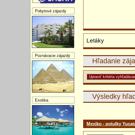
Pobytové zájazdy
Letáky
Poznávacie zájazdy
Hľadanie záj
Výsledky hľa
Exotika
Mexiko - potulky Yuca