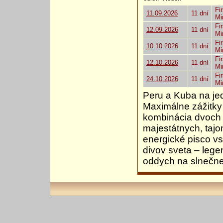
Fir
11.09.2026
11 dní
Mi
Fir
12.09.2026
11 dní
Mi
Fir
10.10.2026
11 dní
Mi
Fir
12.10.2026
11 dní
Mi
Fir
24.10.2026
11 dní
Mi
Peru a Kuba na jed
Maximálne zážitky
kombinácia dvoch
majestátnych, taj
energické pisco vs 
divov sveta – leg
oddych na slnečne