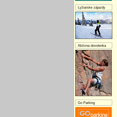
Lyžiarske zájazdy
Aktívna dovolenka
Go Parking