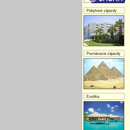
Pobytové zájazdy
Poznávacie zájazdy
Exotika