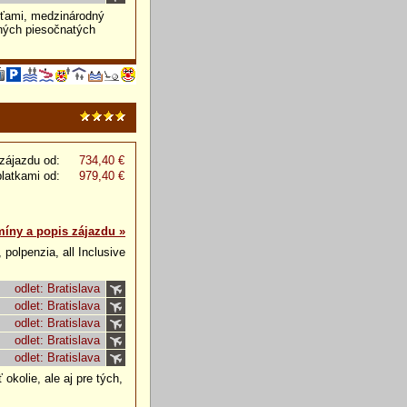
sťami, medzinárodný
kných piesočnatých
zájazdu od:
734,40 €
platkami od:
979,40 €
míny a popis zájazdu »
 polpenzia, all Inclusive
odlet: Bratislava
odlet: Bratislava
odlet: Bratislava
odlet: Bratislava
odlet: Bratislava
okolie, ale aj pre tých,