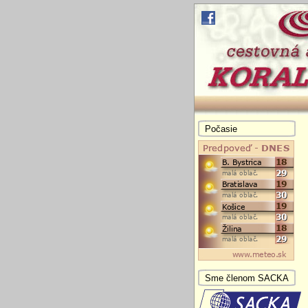
Počasie
Sme členom SACKA