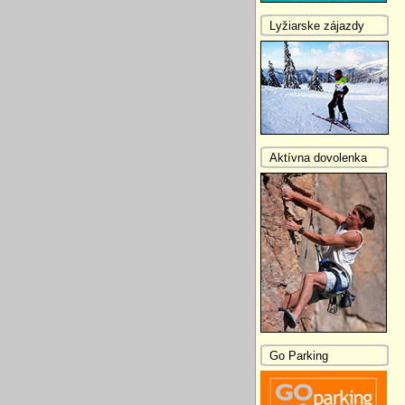
Lyžiarske zájazdy
Aktívna dovolenka
Go Parking