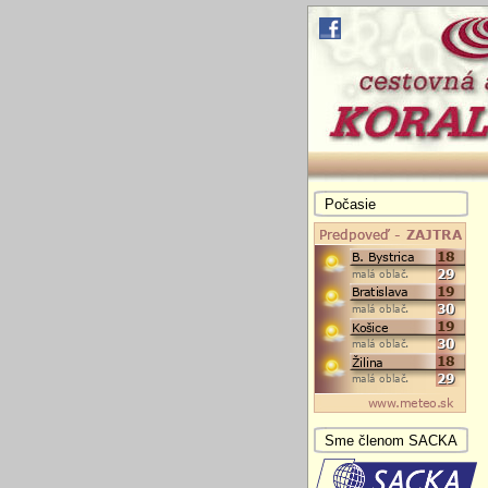
Počasie
Sme členom SACKA