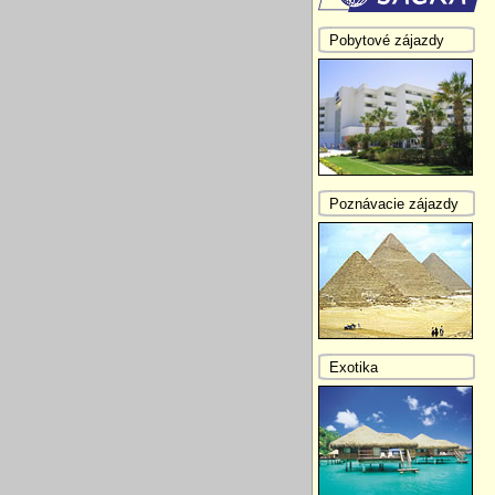
Pobytové zájazdy
Poznávacie zájazdy
Exotika