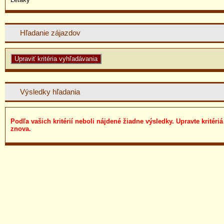
Hľadanie zájazdov
Výsledky hľadania
Podľa vašich kritérií neboli nájdené žiadne výsledky. Upravte kritériá
znova.