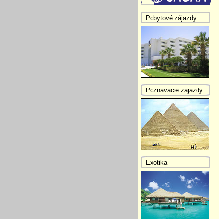
Pobytové zájazdy
Poznávacie zájazdy
Exotika