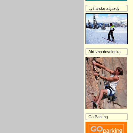
Lyžiarske zájazdy
Aktívna dovolenka
Go Parking