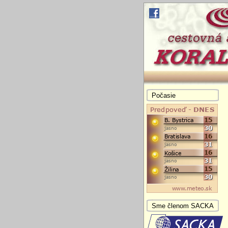
Počasie
Sme členom SACKA