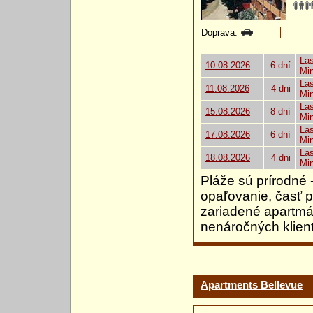
Doprava:
Las
10.08.2026
6 dní
Mi
Las
11.08.2026
4 dni
Mi
Las
15.08.2026
8 dní
Mi
Las
17.08.2026
6 dní
Mi
Las
18.08.2026
4 dni
Mi
Pláže sú prírodné
opaľovanie, časť p
zariadené apart
nenáročných klien
Apartments Bellevue