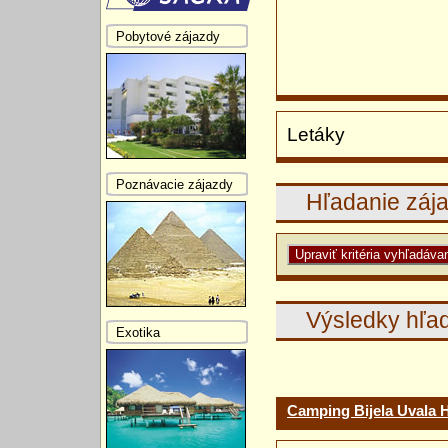
Pobytové zájazdy
Letáky
Poznávacie zájazdy
Hľadanie záj
Výsledky hľa
Exotika
Camping Bijela Uvala 