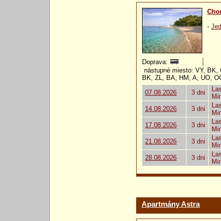
Chor
-
Jed
Doprava:
nástupné miesto: VY, BK, 
BK, ZL, BA, HM, A, UO, O
Las
07.08.2026
3 dni
Mi
Las
14.08.2026
3 dni
Mi
Las
17.08.2026
3 dni
Mi
Las
21.08.2026
3 dni
Mi
Las
28.08.2026
3 dni
Mi
Apartmány Astra