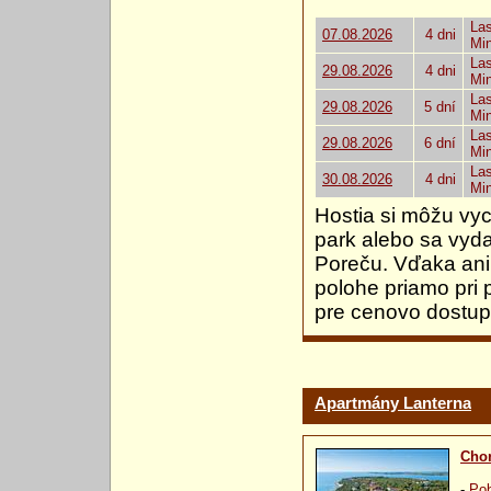
Las
07.08.2026
4 dni
Mi
Las
29.08.2026
4 dni
Mi
Las
29.08.2026
5 dní
Mi
Las
29.08.2026
6 dní
Mi
Las
30.08.2026
4 dni
Mi
Hostia si môžu vy
park alebo sa vyd
Poreču. Vďaka an
polohe priamo pri 
pre cenovo dostup
Apartmány Lanterna
Chor
-
Pob