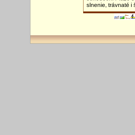
slnenie, trávnaté i