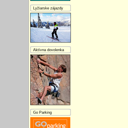
Lyžiarske zájazdy
Aktívna dovolenka
Go Parking