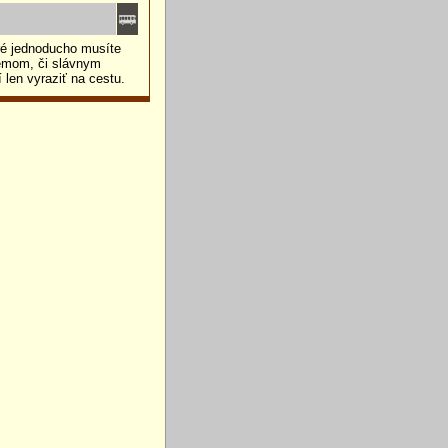
ré jednoducho musíte
nemom, či slávnym
len vyraziť na cestu.