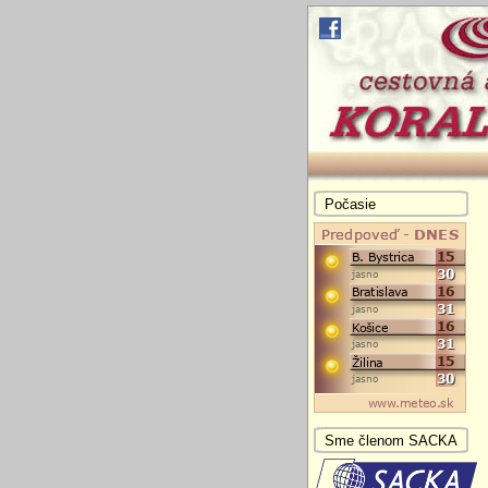
Počasie
Sme členom SACKA