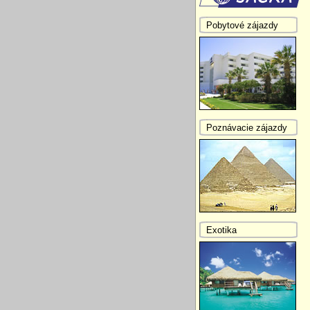
Pobytové zájazdy
Poznávacie zájazdy
Exotika