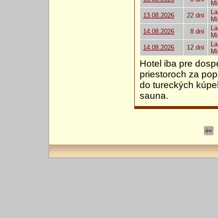
Mi
La
13.08.2026
22 dní
Mi
La
14.08.2026
8 dní
Mi
La
14.08.2026
12 dní
Mi
Hotel iba pre dosp
priestoroch za pop
do tureckých kúpe
sauna.