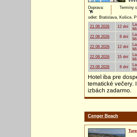
Doprava:
Termíny od
odlet: Bratislava, Košice, 
La
21.08.2026
12 dní
Mi
La
22.08.2026
8 dní
Mi
La
22.08.2026
12 dní
Mi
La
22.08.2026
15 dní
Mi
La
23.08.2026
8 dní
Mi
Hotel iba pre dos
tematické večery. 
izbách zadarmo.
Cenger Beach
Ture