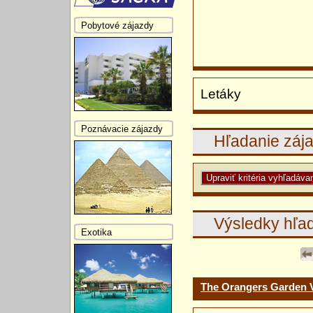
Pobytové zájazdy
Letáky
Poznávacie zájazdy
Hľadanie záj
Výsledky hľa
Exotika
The Orangers Garden 