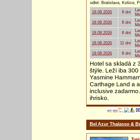
odlet: Bratislava, Košice, 
La
18.08.2026
8 dní
Mi
La
18.08.2026
8 dní
Mi
La
18.08.2026
8 dní
Mi
La
18.08.2026
11 dní
Mi
La
19.08.2026
8 dní
Mi
Hotel sa skladá z
štýle. Leží iba 30
Yasmine Hammamet
Carthage Land a aq
inclusive zadarmo.
ihrisko.
Bel Azur Thalasso & 
Tuni