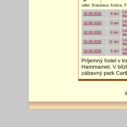
odlet: Bratislava, Košice, 
La
18.08.2026
8 dní
Mi
La
18.08.2026
8 dní
Mi
La
18.08.2026
8 dní
Mi
La
18.08.2026
11 dní
Mi
La
19.08.2026
8 dní
Mi
Príjemný hotel v t
Hammamet. V blízko
zábavný park Car