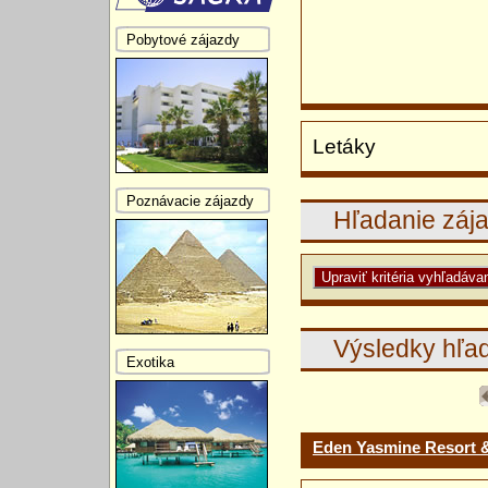
Pobytové zájazdy
Letáky
Poznávacie zájazdy
Hľadanie záj
Výsledky hľa
Exotika
Eden Yasmine Resort 