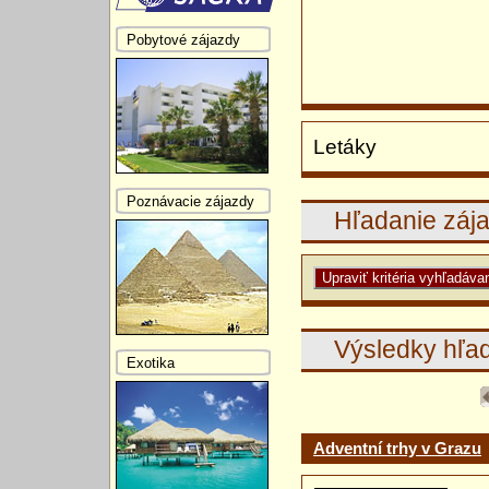
Pobytové zájazdy
Letáky
Poznávacie zájazdy
Hľadanie záj
Výsledky hľa
Exotika
Adventní trhy v Grazu