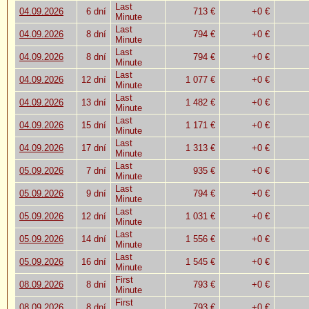
Last
04.09.2026
6 dní
713 €
+0 €
Minute
Last
04.09.2026
8 dní
794 €
+0 €
Minute
Last
04.09.2026
8 dní
794 €
+0 €
Minute
Last
04.09.2026
12 dní
1 077 €
+0 €
Minute
Last
04.09.2026
13 dní
1 482 €
+0 €
Minute
Last
04.09.2026
15 dní
1 171 €
+0 €
Minute
Last
04.09.2026
17 dní
1 313 €
+0 €
Minute
Last
05.09.2026
7 dní
935 €
+0 €
Minute
Last
05.09.2026
9 dní
794 €
+0 €
Minute
Last
05.09.2026
12 dní
1 031 €
+0 €
Minute
Last
05.09.2026
14 dní
1 556 €
+0 €
Minute
Last
05.09.2026
16 dní
1 545 €
+0 €
Minute
First
08.09.2026
8 dní
793 €
+0 €
Minute
First
08.09.2026
8 dní
793 €
+0 €