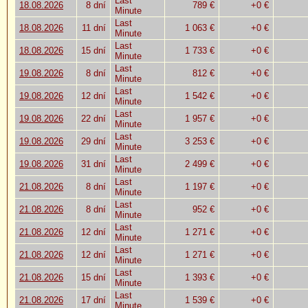
Last
18.08.2026
8 dní
789 €
+0 €
Minute
Last
18.08.2026
11 dní
1 063 €
+0 €
Minute
Last
18.08.2026
15 dní
1 733 €
+0 €
Minute
Last
19.08.2026
8 dní
812 €
+0 €
Minute
Last
19.08.2026
12 dní
1 542 €
+0 €
Minute
Last
19.08.2026
22 dní
1 957 €
+0 €
Minute
Last
19.08.2026
29 dní
3 253 €
+0 €
Minute
Last
19.08.2026
31 dní
2 499 €
+0 €
Minute
Last
21.08.2026
8 dní
1 197 €
+0 €
Minute
Last
21.08.2026
8 dní
952 €
+0 €
Minute
Last
21.08.2026
12 dní
1 271 €
+0 €
Minute
Last
21.08.2026
12 dní
1 271 €
+0 €
Minute
Last
21.08.2026
15 dní
1 393 €
+0 €
Minute
Last
21.08.2026
17 dní
1 539 €
+0 €
Minute