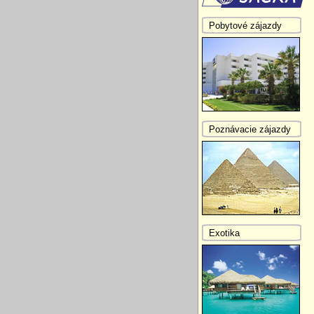
Pobytové zájazdy
Poznávacie zájazdy
Exotika