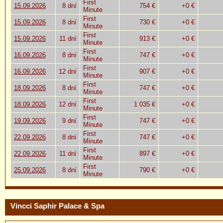
First
15.09.2026
8 dní
754 €
+0 €
Minute
First
15.09.2026
8 dní
730 €
+0 €
Minute
First
15.09.2026
11 dní
913 €
+0 €
Minute
First
16.09.2026
8 dní
747 €
+0 €
Minute
First
16.09.2026
12 dní
907 €
+0 €
Minute
First
18.09.2026
8 dní
747 €
+0 €
Minute
First
18.09.2026
12 dní
1 035 €
+0 €
Minute
First
19.09.2026
9 dní
747 €
+0 €
Minute
First
22.09.2026
8 dní
747 €
+0 €
Minute
First
22.09.2026
11 dní
897 €
+0 €
Minute
First
25.09.2026
8 dní
790 €
+0 €
Minute
Vincci Saphir Palace & Spa