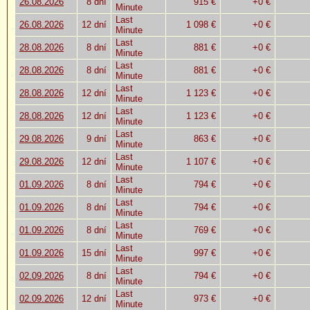
26.08.2026
8 dní
915 €
+0 €
Minute
Last
26.08.2026
12 dní
1 098 €
+0 €
Minute
Last
28.08.2026
8 dní
881 €
+0 €
Minute
Last
28.08.2026
8 dní
881 €
+0 €
Minute
Last
28.08.2026
12 dní
1 123 €
+0 €
Minute
Last
28.08.2026
12 dní
1 123 €
+0 €
Minute
Last
29.08.2026
9 dní
863 €
+0 €
Minute
Last
29.08.2026
12 dní
1 107 €
+0 €
Minute
Last
01.09.2026
8 dní
794 €
+0 €
Minute
Last
01.09.2026
8 dní
794 €
+0 €
Minute
Last
01.09.2026
8 dní
769 €
+0 €
Minute
Last
01.09.2026
15 dní
997 €
+0 €
Minute
Last
02.09.2026
8 dní
794 €
+0 €
Minute
Last
02.09.2026
12 dní
973 €
+0 €
Minute