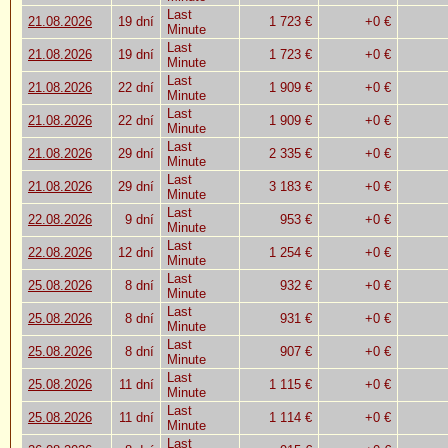
Last
21.08.2026
19 dní
1 723 €
+0 €
Minute
Last
21.08.2026
19 dní
1 723 €
+0 €
Minute
Last
21.08.2026
22 dní
1 909 €
+0 €
Minute
Last
21.08.2026
22 dní
1 909 €
+0 €
Minute
Last
21.08.2026
29 dní
2 335 €
+0 €
Minute
Last
21.08.2026
29 dní
3 183 €
+0 €
Minute
Last
22.08.2026
9 dní
953 €
+0 €
Minute
Last
22.08.2026
12 dní
1 254 €
+0 €
Minute
Last
25.08.2026
8 dní
932 €
+0 €
Minute
Last
25.08.2026
8 dní
931 €
+0 €
Minute
Last
25.08.2026
8 dní
907 €
+0 €
Minute
Last
25.08.2026
11 dní
1 115 €
+0 €
Minute
Last
25.08.2026
11 dní
1 114 €
+0 €
Minute
Last