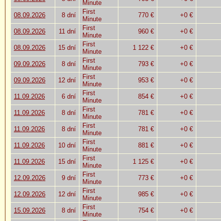
Minute
First
08.09.2026
8 dní
770 €
+0 €
Minute
First
08.09.2026
11 dní
960 €
+0 €
Minute
First
08.09.2026
15 dní
1 122 €
+0 €
Minute
First
09.09.2026
8 dní
793 €
+0 €
Minute
First
09.09.2026
12 dní
953 €
+0 €
Minute
First
11.09.2026
6 dní
854 €
+0 €
Minute
First
11.09.2026
8 dní
781 €
+0 €
Minute
First
11.09.2026
8 dní
781 €
+0 €
Minute
First
11.09.2026
10 dní
881 €
+0 €
Minute
First
11.09.2026
15 dní
1 125 €
+0 €
Minute
First
12.09.2026
9 dní
773 €
+0 €
Minute
First
12.09.2026
12 dní
985 €
+0 €
Minute
First
15.09.2026
8 dní
754 €
+0 €
Minute