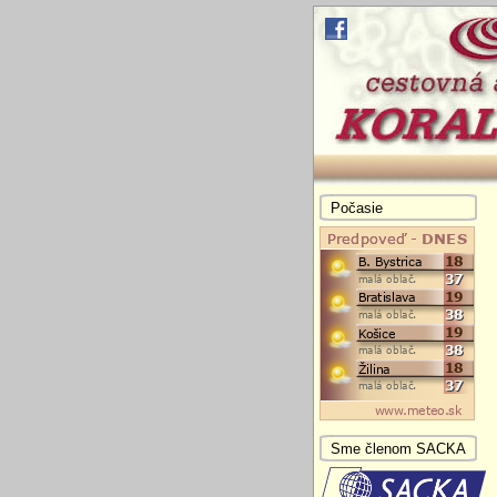
Počasie
Sme členom SACKA