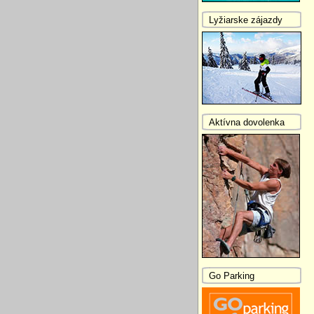
Lyžiarske zájazdy
Aktívna dovolenka
Go Parking