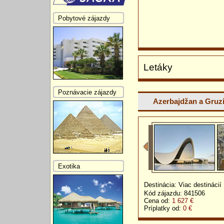
Pobytové zájazdy
Letáky
Poznávacie zájazdy
Azerbajdžan a Gruzí
Exotika
Destinácia: Viac destinácií
Kód zájazdu: 841506
Cena od:
1 627 €
Príplatky od:
0 €