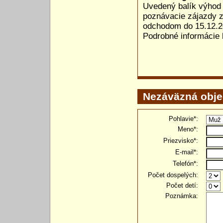
Uvedený balík výhod 
poznávacie zájazdy z
odchodom do 15.12.2
Podrobné informácie
Nezáväzná obj
Pohlavie*:
Meno*:
Priezvisko*:
E-mail*:
Telefón*:
Počet dospelých:
Počet detí:
Poznámka: