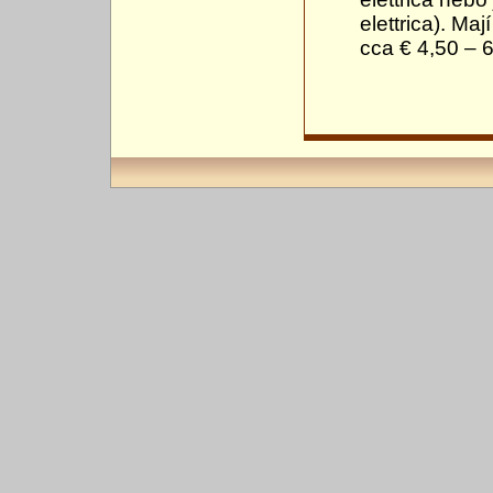
elettrica). Ma
cca € 4,50 – 6