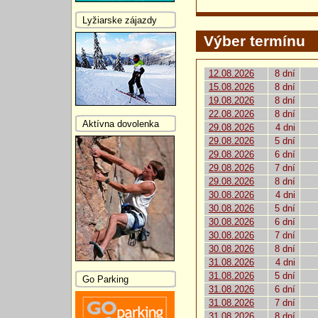
Lyžiarske zájazdy
Výber termínu
12.08.2026
8 dní
15.08.2026
8 dní
19.08.2026
8 dní
22.08.2026
8 dní
Aktívna dovolenka
29.08.2026
4 dni
29.08.2026
5 dní
29.08.2026
6 dní
29.08.2026
7 dní
29.08.2026
8 dní
30.08.2026
4 dni
30.08.2026
5 dní
30.08.2026
6 dní
30.08.2026
7 dní
30.08.2026
8 dní
31.08.2026
4 dni
31.08.2026
5 dní
Go Parking
31.08.2026
6 dní
31.08.2026
7 dní
31.08.2026
8 dní