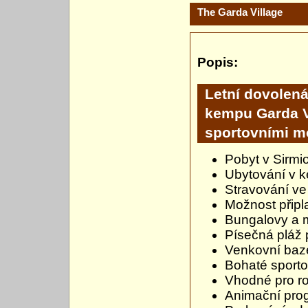
The Garda Village
Popis:
Letní dovolená
kempu Garda Vi
sportovními m
Pobyt v Sirmio
Ubytování v k
Stravování ve 
Možnost připla
Bungalovy a 
Písečná pláž
Venkovní bazé
Bohaté sportov
Vhodné pro ro
Animační prog