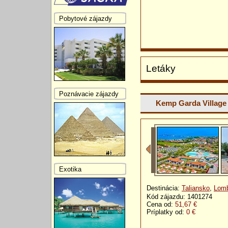
Pobytové zájazdy
Letáky
Poznávacie zájazdy
Kemp Garda Village
Exotika
Destinácia:
Taliansko
,
Lomb
Kód zájazdu: 1401274
Cena od:
51,67 €
Príplatky od:
0 €