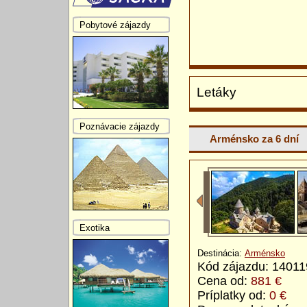
Pobytové zájazdy
Letáky
Poznávacie zájazdy
Arménsko za 6 dní
Exotika
Destinácia:
Arménsko
Kód zájazdu: 1401
Cena od:
881 €
Príplatky od:
0 €