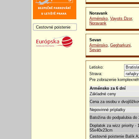
Noravank
Arménsko
,
Vayots Dzor
,
Noravank
Cestovné poistenie
Sevan
Arménsko
,
Gegharkuni
,
Sevan
Letisko:
Strava:
Pre zobrazenie komplexnéh
Arménsko za 6 dní
Základné ceny
Cena za osobu v dvojlôžko
Nepovinné príplatky
Batožina do podpalubia do 
Doplatok za wizz priority -
55x40x23cm
Cestovné poistenie Balík A