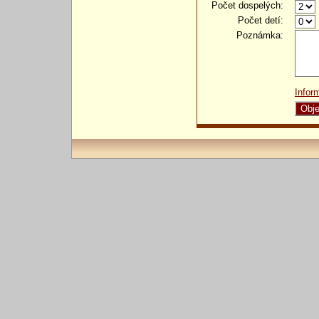
Počet dospelých:
Počet detí:
Poznámka:
Infor