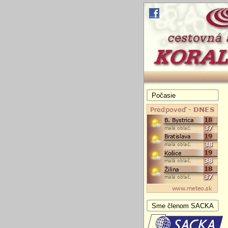
Počasie
Sme členom SACKA