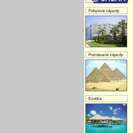
Pobytové zájazdy
Poznávacie zájazdy
Exotika