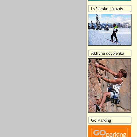
Lyžiarske zájazdy
Aktívna dovolenka
Go Parking