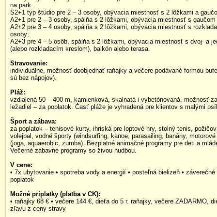
na park.
S2+1 typ štúdio pre 2 – 3 osoby, obývacia miestnosť s 2 lôžkami a gauč
A2+1 pre 2 – 3 osoby, spálňa s 2 lôžkami, obývacia miestnosť s gaučom 
A2+2 pre 3 – 4 osoby, spálňa s 2 lôžkami, obývacia miestnosť s rozkla
osoby;
A2+3 pre 4 – 5 osôb, spálňa s 2 lôžkami, obývacia miestnosť s dvoj- a
(alebo rozkladacím kreslom), balkón alebo terasa.
Stravovanie:
individuálne, možnosť doobjednať raňajky a večere podávané formou bufe
sú bez nápojov).
Pláž:
vzdialená 50 – 400 m, kamienková, skalnatá i vybetónovaná, možnosť za
ležadiel – za poplatok. Časť pláže je vyhradená pre klientov s malými psí
Šport a zábava:
za poplatok – tenisové kurty, ihriská pre loptové hry, stolný tenis, požičo
volejbal, vodné športy (windsurfing, kanoe, parasailing, banány, motorové
(joga, aquaerobic, zumba). Bezplatné animačné programy pre deti a mládež
Večerné zábavné programy so živou hudbou.
V cene:
• 7x ubytovanie • spotreba vody a energií • posteľná bielizeň • záverečné
poplatok
Možné príplatky (platba v CK):
• raňajky 68 € • večere 144 €, dieťa do 5 r. raňajky, večere ZADARMO, di
zľavu z ceny stravy