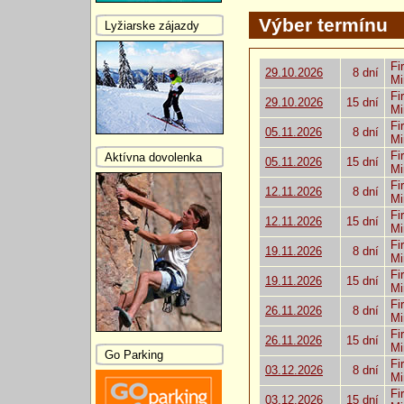
Výber termínu
Lyžiarske zájazdy
Fi
29.10.2026
8 dní
Mi
Fi
29.10.2026
15 dní
Mi
Fi
05.11.2026
8 dní
Mi
Fi
Aktívna dovolenka
05.11.2026
15 dní
Mi
Fi
12.11.2026
8 dní
Mi
Fi
12.11.2026
15 dní
Mi
Fi
19.11.2026
8 dní
Mi
Fi
19.11.2026
15 dní
Mi
Fi
26.11.2026
8 dní
Mi
Fi
26.11.2026
15 dní
Mi
Go Parking
Fi
03.12.2026
8 dní
Mi
Fi
03.12.2026
15 dní