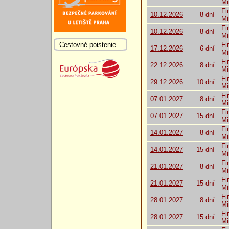
Mi
Fi
10.12.2026
8 dní
Mi
Fi
10.12.2026
8 dní
Mi
Cestovné poistenie
Fi
17.12.2026
6 dní
Mi
Fi
22.12.2026
8 dní
Mi
Fi
29.12.2026
10 dní
Mi
Fi
07.01.2027
8 dní
Mi
Fi
07.01.2027
15 dní
Mi
Fi
14.01.2027
8 dní
Mi
Fi
14.01.2027
15 dní
Mi
Fi
21.01.2027
8 dní
Mi
Fi
21.01.2027
15 dní
Mi
Fi
28.01.2027
8 dní
Mi
Fi
28.01.2027
15 dní
Mi