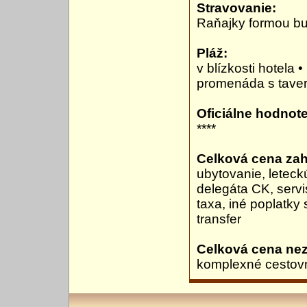
Stravovanie:
Raňajky formou bu
Pláž:
v blízkosti hotela 
promenáda s taver
Oficiálne hodnote
****
Celková cena zah
ubytovanie, leteckú
delegáta CK, servi
taxa, iné poplatky
transfer
Celková cena ne
komplexné cestovné