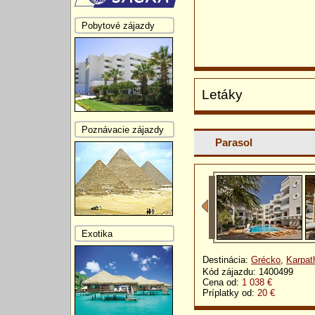
Pobytové zájazdy
Letáky
Poznávacie zájazdy
Parasol
Exotika
Destinácia:
Grécko
,
Karpat
Kód zájazdu: 1400499
Cena od:
1 038 €
Príplatky od:
20 €