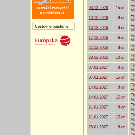
Mi
Fi
03.12.2026
15 dní
Mi
Fi
10.12.2026
8 dní
Mi
Fi
Cestovné poistenie
10.12.2026
8 dní
Mi
Fi
17.12.2026
6 dní
Mi
Fi
22.12.2026
8 dní
Mi
Fi
29.12.2026
10 dní
Mi
Fi
07.01.2027
8 dní
Mi
Fi
07.01.2027
15 dní
Mi
Fi
14.01.2027
8 dní
Mi
Fi
14.01.2027
15 dní
Mi
Fi
21.01.2027
8 dní
Mi
Fi
21.01.2027
15 dní
Mi
Fi
28.01.2027
8 dní
Mi
Fi