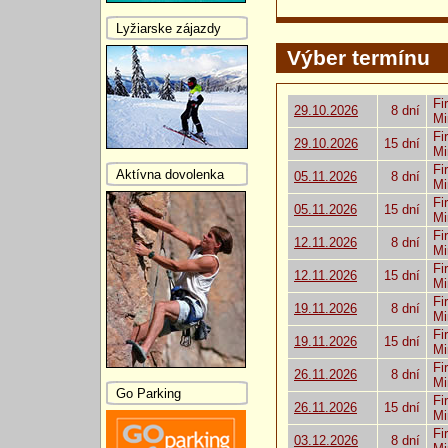
Lyžiarske zájazdy
Výber termínu
Fi
29.10.2026
8 dní
Mi
Fi
29.10.2026
15 dní
Mi
Fi
Aktívna dovolenka
05.11.2026
8 dní
Mi
Fi
05.11.2026
15 dní
Mi
Fi
12.11.2026
8 dní
Mi
Fi
12.11.2026
15 dní
Mi
Fi
19.11.2026
8 dní
Mi
Fi
19.11.2026
15 dní
Mi
Fi
26.11.2026
8 dní
Mi
Go Parking
Fi
26.11.2026
15 dní
Mi
Fi
03.12.2026
8 dní