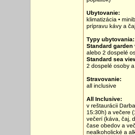
Ubytovanie:
klimatizácia • minib
prípravu kávy a ča
Typy ubytovania:
Standard garden 
alebo 2 dospelé os
Standard sea vie
2 dospelé osoby a 
Stravovanie:
all inclusive
All Inclusive:
v reštaurácii Darb
15:30h) a večere 
večerí (káva, čaj,
čase obedov a veče
nealkoholické a a