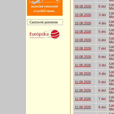
Mi
Las
09.08.2026
8 dní
Mi
Las
10.08.2026
3 dni
Mi
Las
Cestovné poistenie
10.08.2026
4 dni
Mi
Las
10.08.2026
5 dní
Mi
Las
10.08.2026
6 dní
Mi
Las
10.08.2026
7 dní
Mi
Las
10.08.2026
8 dní
Mi
Las
11.08.2026
3 dni
Mi
Las
11.08.2026
4 dni
Mi
Las
11.08.2026
5 dní
Mi
Las
11.08.2026
6 dní
Mi
Las
11.08.2026
7 dní
Mi
Las
11.08.2026
8 dní
Mi
Las