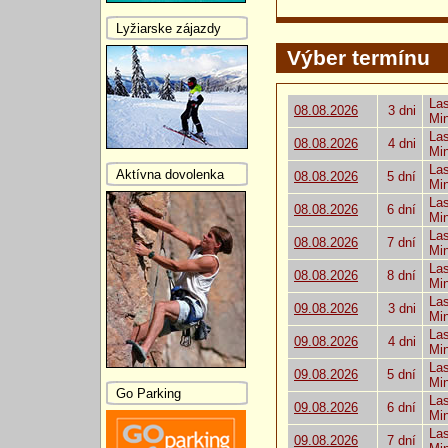
Lyžiarske zájazdy
Výber termínu
Las
08.08.2026
3 dni
Mi
Las
08.08.2026
4 dni
Mi
Las
Aktívna dovolenka
08.08.2026
5 dní
Mi
Las
08.08.2026
6 dní
Mi
Las
08.08.2026
7 dní
Mi
Las
08.08.2026
8 dní
Mi
Las
09.08.2026
3 dni
Mi
Las
09.08.2026
4 dni
Mi
Las
09.08.2026
5 dní
Mi
Go Parking
Las
09.08.2026
6 dní
Mi
Las
09.08.2026
7 dní