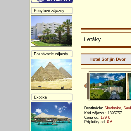
Pobytové zájazdy
Letáky
Poznávacie zájazdy
Hotel Sofijin Dvor
Exotika
Destinácia:
Slovinsko
,
Savi
Kód zájazdu: 1395757
Cena od:
179 €
Príplatky od:
0 €