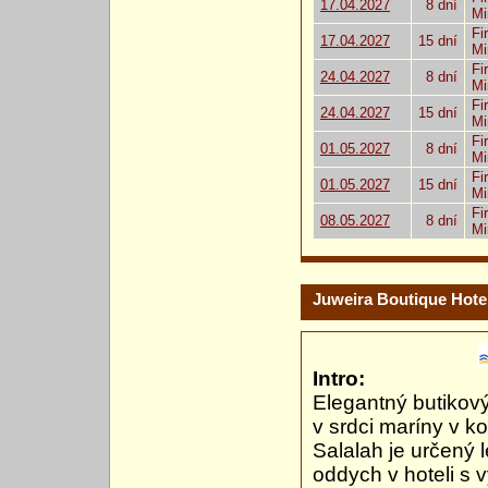
17.04.2027
8 dní
Mi
Fi
17.04.2027
15 dní
Mi
Fi
24.04.2027
8 dní
Mi
Fi
24.04.2027
15 dní
Mi
Fi
01.05.2027
8 dní
Mi
Fi
01.05.2027
15 dní
Mi
Fi
08.05.2027
8 dní
Mi
Juweira Boutique Hote
Intro:
Elegantný butikový
v srdci maríny v 
Salalah je určený l
oddych v hoteli s 