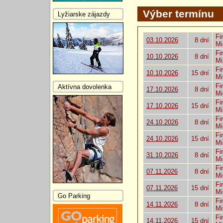
Výber termínu
Lyžiarske zájazdy
Fi
03.10.2026
8 dní
Mi
Fi
10.10.2026
8 dní
Mi
Fi
10.10.2026
15 dní
Mi
Fi
Aktívna dovolenka
17.10.2026
8 dní
Mi
Fi
17.10.2026
15 dní
Mi
Fi
24.10.2026
8 dní
Mi
Fi
24.10.2026
15 dní
Mi
Fi
31.10.2026
8 dní
Mi
Fi
07.11.2026
8 dní
Mi
Fi
07.11.2026
15 dní
Mi
Go Parking
Fi
14.11.2026
8 dní
Mi
Fi
14.11.2026
15 dní