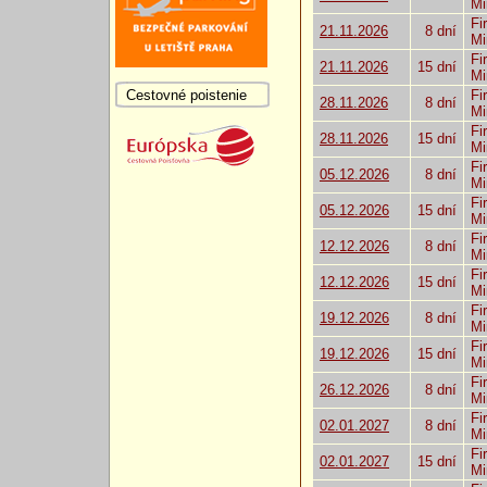
Mi
Fi
21.11.2026
8 dní
Mi
Fi
21.11.2026
15 dní
Mi
Cestovné poistenie
Fi
28.11.2026
8 dní
Mi
Fi
28.11.2026
15 dní
Mi
Fi
05.12.2026
8 dní
Mi
Fi
05.12.2026
15 dní
Mi
Fi
12.12.2026
8 dní
Mi
Fi
12.12.2026
15 dní
Mi
Fi
19.12.2026
8 dní
Mi
Fi
19.12.2026
15 dní
Mi
Fi
26.12.2026
8 dní
Mi
Fi
02.01.2027
8 dní
Mi
Fi
02.01.2027
15 dní
Mi