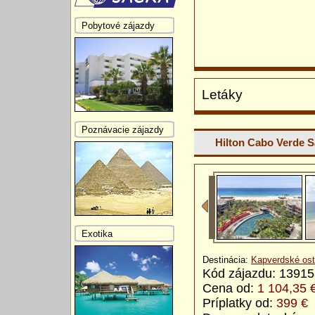
Pobytové zájazdy
Letáky
Poznávacie zájazdy
Hilton Cabo Verde S
Exotika
Destinácia:
Kapverdské ost
Kód zájazdu: 1391
Cena od:
1 104,35 
Príplatky od:
399 €