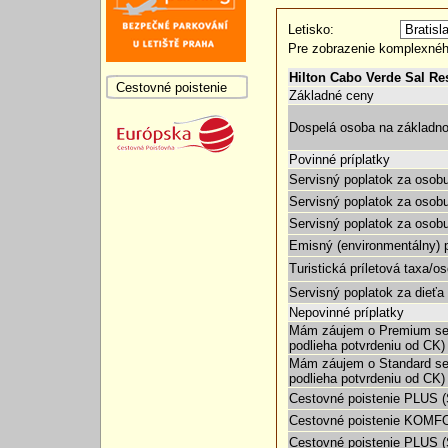
Letisko:
Pre zobrazenie komplexnéh
Hilton Cabo Verde Sal Re
Cestovné poistenie
Základné ceny
Dospelá osoba na základno
Povinné príplatky
Servisný poplatok za osobu
Servisný poplatok za osobu
Servisný poplatok za osobu
Emisný (environmentálny) p
Turistická príletová taxa/o
Servisný poplatok za dieťa 
Nepovinné príplatky
Mám záujem o Premium sea
podlieha potvrdeniu od CK)
Mám záujem o Standard se
podlieha potvrdeniu od CK)
Cestovné poistenie PLUS (S
Cestovné poistenie KOMFO
Cestovné poistenie PLUS (