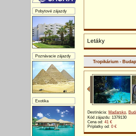
Pobytové zájazdy
Letáky
Poznávacie zájazdy
Tropikárium - Buda
Exotika
Destinácia:
Maďarsko
,
Bud
Kód zájazdu: 1379130
Cena od:
41 €
Príplatky od:
0 €