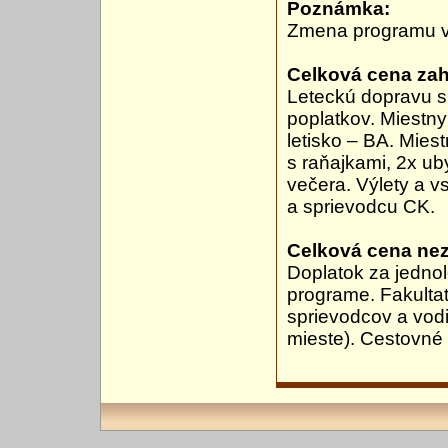
Poznámka:
Zmena programu v
Celková cena zah
Leteckú dopravu s
poplatkov. Miestny
letisko – BA. Mies
s raňajkami, 2x u
večera. Výlety a 
a sprievodcu CK.
Celková cena ne
Doplatok za jedno
programe. Fakultat
sprievodcov a vod
mieste). Cestovné 