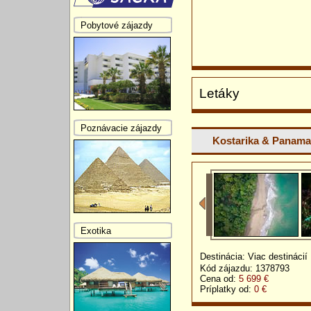
Pobytové zájazdy
Letáky
Poznávacie zájazdy
Kostarika & Panama
Exotika
Destinácia: Viac destinácií
Kód zájazdu: 1378793
Cena od:
5 699 €
Príplatky od:
0 €