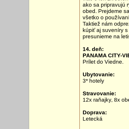
ako sa pripravujú 
obed. Prejdeme sa
všetko o používaní 
Taktiež nám odpre
kúpiť aj suveníry 
presunieme na leti
14. deň:
PANAMA CITY-V
Prílet do Viedne.
Ubytovanie:
3* hotely
Stravovanie:
12x raňajky, 8x ob
Doprava:
Letecká