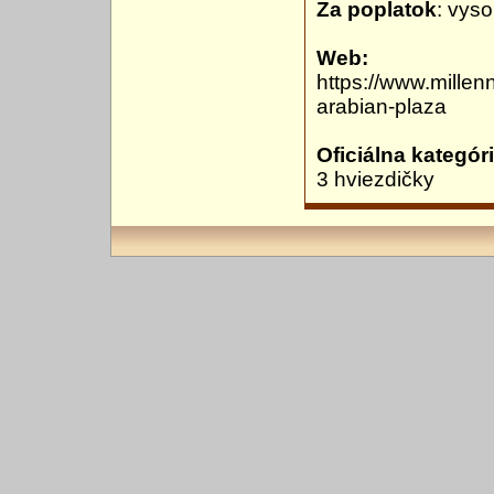
Za poplatok
: vyso
Web:
https://www.millen
arabian-plaza
Oficiálna kategóri
3 hviezdičky