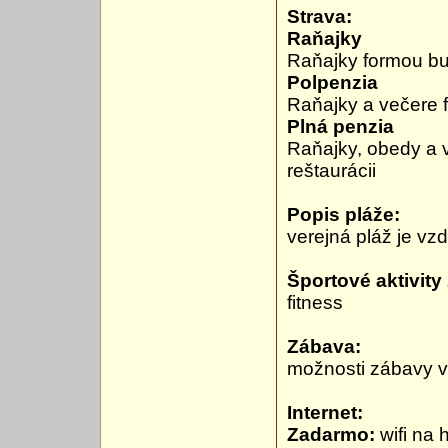
Strava:
Raňajky
Raňajky formou buf
Polpenzia
Raňajky a večere f
Plná penzia
Raňajky, obedy a 
reštaurácii
Popis pláže:
verejná pláž je vz
Športové aktivity
fitness
Zábava:
možnosti zábavy v 
Internet:
Zadarmo:
wifi na 