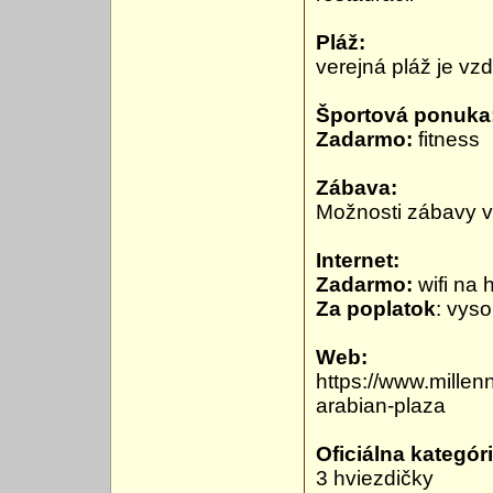
Pláž:
verejná pláž je vz
Športová ponuka
Zadarmo:
fitness
Zábava:
Možnosti zábavy v 
Internet:
Zadarmo:
wifi na h
Za poplatok
: vyso
Web:
https://www.millen
arabian-plaza
Oficiálna kategóri
3 hviezdičky