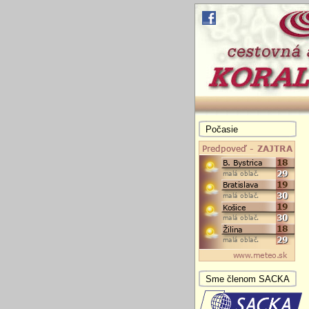
Počasie
Sme členom SACKA