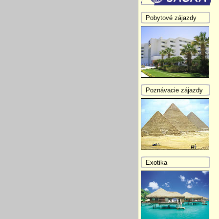
Pobytové zájazdy
Poznávacie zájazdy
Exotika