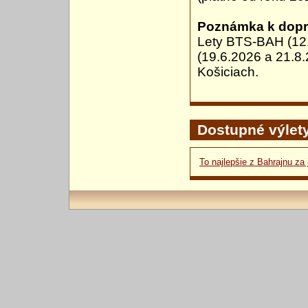
Poznámka k dopr
Lety BTS-BAH (12.
(19.6.2026 a 21.8.
Košiciach.
Dostupné výlet
To najlepšie z Bahrajnu za