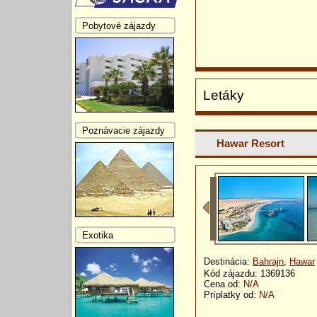
Pobytové zájazdy
Letáky
Poznávacie zájazdy
Hawar Resort
Exotika
Destinácia:
Bahrajn
,
Hawar
Kód zájazdu: 1369136
Cena od:
N/A
Príplatky od:
N/A