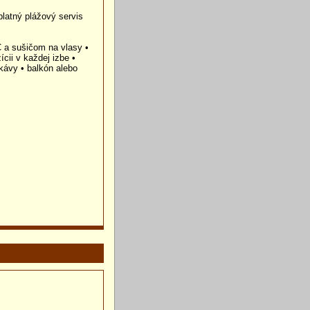
latný plážový servis
 a sušičom na vlasy •
ícii v každej izbe •
kávy • balkón alebo