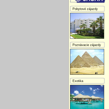
Pobytové zájazdy
Poznávacie zájazdy
Exotika