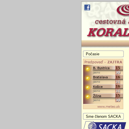
Počasie
Sme členom SACKA