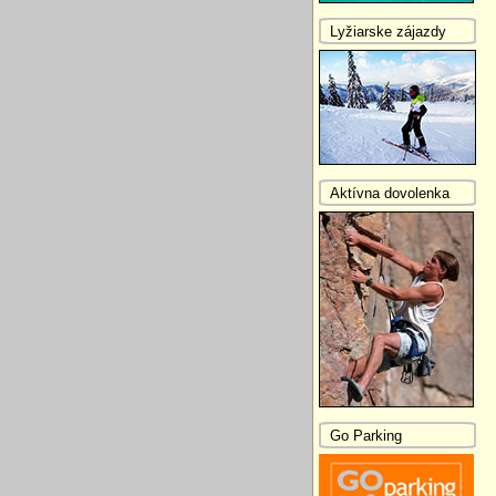
Lyžiarske zájazdy
Aktívna dovolenka
Go Parking