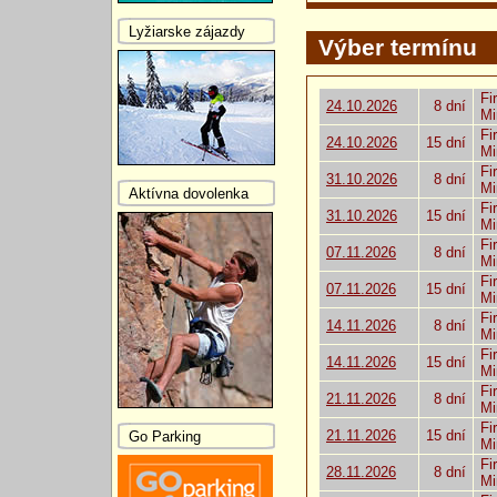
Lyžiarske zájazdy
Výber termínu
Fi
24.10.2026
8 dní
Mi
Fi
24.10.2026
15 dní
Mi
Fi
31.10.2026
8 dní
Mi
Aktívna dovolenka
Fi
31.10.2026
15 dní
Mi
Fi
07.11.2026
8 dní
Mi
Fi
07.11.2026
15 dní
Mi
Fi
14.11.2026
8 dní
Mi
Fi
14.11.2026
15 dní
Mi
Fi
21.11.2026
8 dní
Mi
Fi
21.11.2026
15 dní
Go Parking
Mi
Fi
28.11.2026
8 dní
Mi