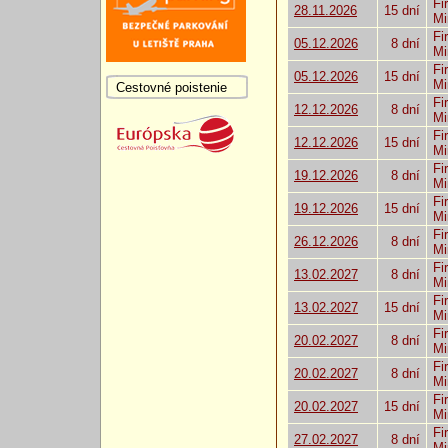
Fi
28.11.2026
15 dní
Mi
Fi
05.12.2026
8 dní
Mi
Fi
05.12.2026
15 dní
Mi
Cestovné poistenie
Fi
12.12.2026
8 dní
Mi
Fi
12.12.2026
15 dní
Mi
Fi
19.12.2026
8 dní
Mi
Fi
19.12.2026
15 dní
Mi
Fi
26.12.2026
8 dní
Mi
Fi
13.02.2027
8 dní
Mi
Fi
13.02.2027
15 dní
Mi
Fi
20.02.2027
8 dní
Mi
Fi
20.02.2027
8 dní
Mi
Fi
20.02.2027
15 dní
Mi
Fi
27.02.2027
8 dní
Mi