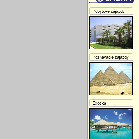
Pobytové zájazdy
Poznávacie zájazdy
Exotika