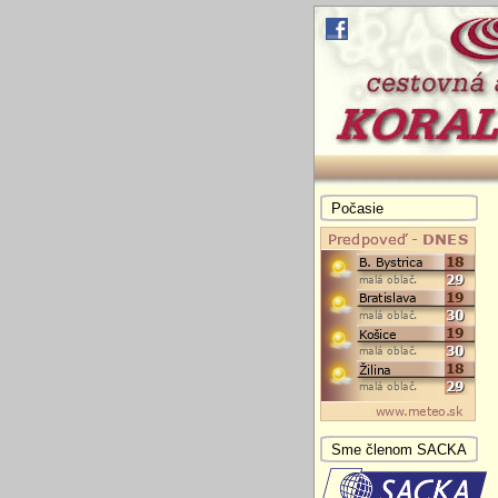
Počasie
Sme členom SACKA