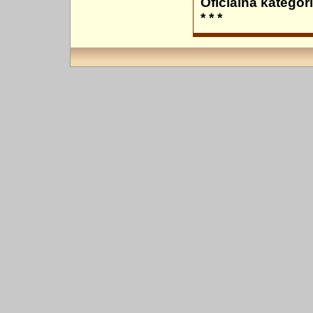
Oficiálna kategóri
* * *