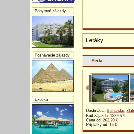
Pobytové zájazdy
Letáky
Poznávacie zájazdy
Perla
Exotika
Destinácia:
Bulharsko
,
Zlat
Kód zájazdu: 1322074
Cena od:
262,20 €
Príplatky od:
15 €