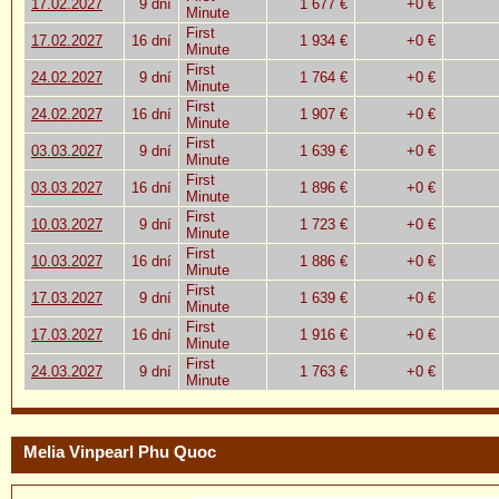
17.02.2027
9 dní
1 677 €
+0 €
Minute
First
17.02.2027
16 dní
1 934 €
+0 €
Minute
First
24.02.2027
9 dní
1 764 €
+0 €
Minute
First
24.02.2027
16 dní
1 907 €
+0 €
Minute
First
03.03.2027
9 dní
1 639 €
+0 €
Minute
First
03.03.2027
16 dní
1 896 €
+0 €
Minute
First
10.03.2027
9 dní
1 723 €
+0 €
Minute
First
10.03.2027
16 dní
1 886 €
+0 €
Minute
First
17.03.2027
9 dní
1 639 €
+0 €
Minute
First
17.03.2027
16 dní
1 916 €
+0 €
Minute
First
24.03.2027
9 dní
1 763 €
+0 €
Minute
Melia Vinpearl Phu Quoc