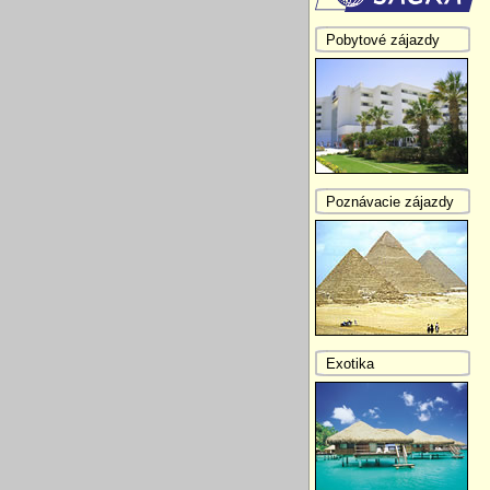
Pobytové zájazdy
Poznávacie zájazdy
Exotika