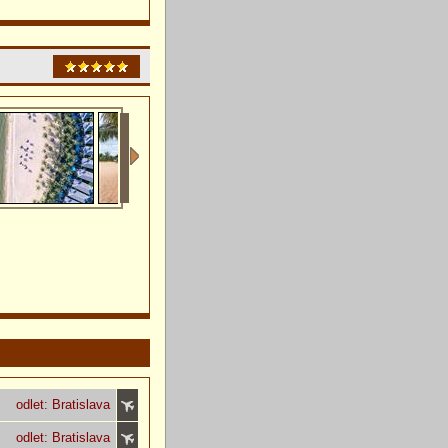
odlet: Bratislava
odlet: Bratislava