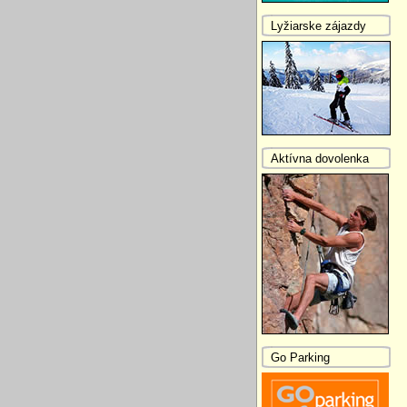
Lyžiarske zájazdy
Aktívna dovolenka
Go Parking