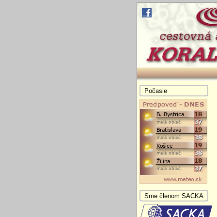
Počasie
Sme členom SACKA