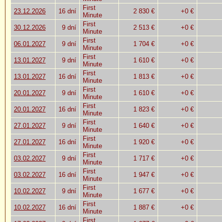
First
23.12.2026
16 dní
2 830 €
+0 €
Minute
First
30.12.2026
9 dní
2 513 €
+0 €
Minute
First
06.01.2027
9 dní
1 704 €
+0 €
Minute
First
13.01.2027
9 dní
1 610 €
+0 €
Minute
First
13.01.2027
16 dní
1 813 €
+0 €
Minute
First
20.01.2027
9 dní
1 610 €
+0 €
Minute
First
20.01.2027
16 dní
1 823 €
+0 €
Minute
First
27.01.2027
9 dní
1 640 €
+0 €
Minute
First
27.01.2027
16 dní
1 920 €
+0 €
Minute
First
03.02.2027
9 dní
1 717 €
+0 €
Minute
First
03.02.2027
16 dní
1 947 €
+0 €
Minute
First
10.02.2027
9 dní
1 677 €
+0 €
Minute
First
10.02.2027
16 dní
1 887 €
+0 €
Minute
First